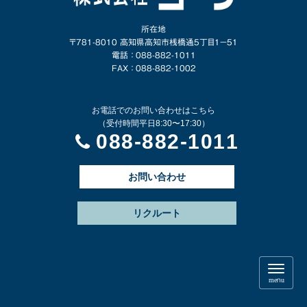
所在地
〒781-8010 高知県高知市桟橋通5丁目1−51
電話 ： 088-882-1011
FAX ： 088-882-1002
お電話でのお問い合わせはこちら
（受付時間平日8:30〜17:30）
088-882-1011
お問い合わせ
リクルート
N
a
menu
v
i