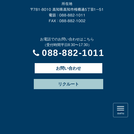
所在地
〒781-8010 高知県高知市桟橋通5丁目1−51
電話 ： 088-882-1011
FAX ： 088-882-1002
お電話でのお問い合わせはこちら
（受付時間平日8:30〜17:30）
088-882-1011
お問い合わせ
リクルート
N
a
menu
v
i
g
a