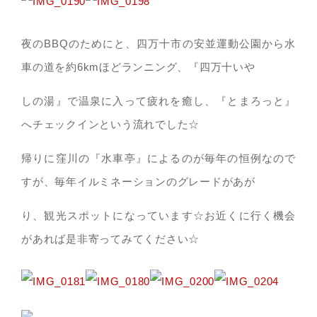
夜のBBQのためにと、四万十市の安並運動公園から水
車の道を約6kmほどランニング、『四万十いや
しの湯』で温泉に入って疲れを癒し、『とまろっと』
へチェックインという流れでした☆
帰りに窪川の『水車亭』によるのが毎年の恒例なので
すが、毎年イルミネーションのグレードがあが
り、観光スポットになっています☆お近くに行く機会
があれば是非寄ってみてください☆