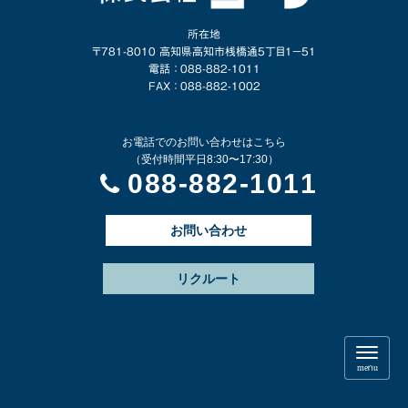
所在地
〒781-8010 高知県高知市桟橋通5丁目1−51
電話 ： 088-882-1011
FAX ： 088-882-1002
お電話でのお問い合わせはこちら
（受付時間平日8:30〜17:30）
088-882-1011
お問い合わせ
リクルート
N
a
menu
v
i