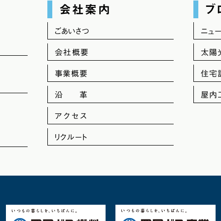
会社案内
ブ
ごあいさつ
ニュ
会社概要
太陽
事業概要
住宅
沿 革
屋内
アクセス
リクルート