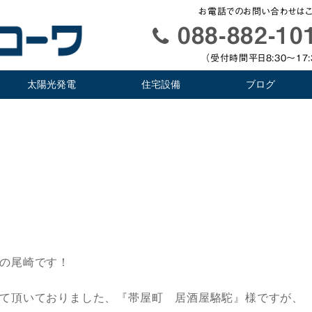
お電話でのお問い合わせはこ
088-882-10
（受付時間平日8:30〜17:
太陽光発電
住宅設備
ブログ
の尾崎です！
て頂いておりました、『帯屋町 居酒屋駱駝』様ですが、