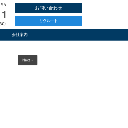
ちら
お問い合わせ
11
リクルート
30）
会社案内
Next »