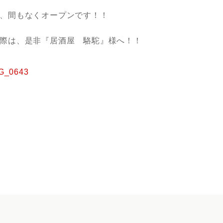
、間もなくオープンです！！
際は、是非『居酒屋 駱駝』様へ！！