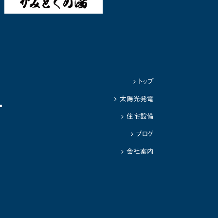
トップ
1
太陽光発電
住宅設備
ブログ
会社案内