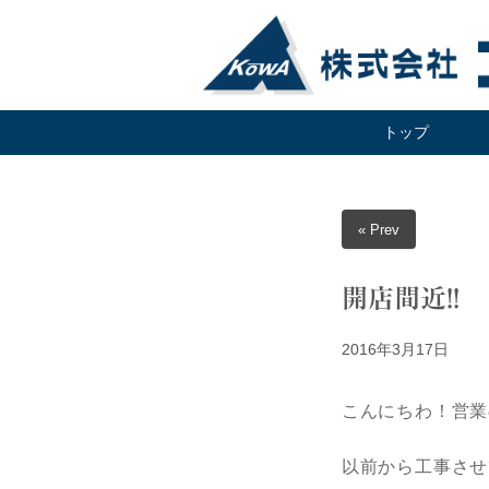
トップ
« Prev
開店間近!!
2016年3月17日
こんにちわ！営業
以前から工事させ