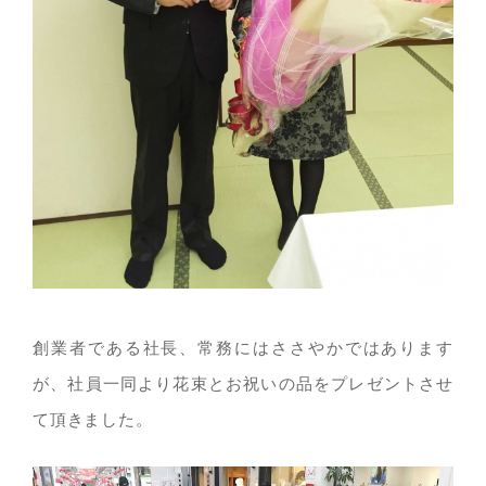
創業者である社長、常務にはささやかではあります
が、社員一同より花束とお祝いの品をプレゼントさせ
て頂きました。