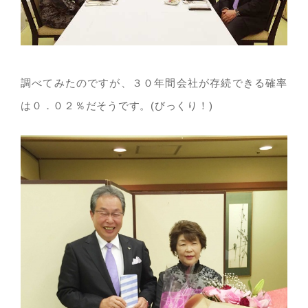
調べてみたのですが、３０年間会社が存続できる確率
は０．０２％だそうです。(びっくり！)