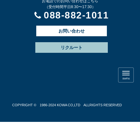
お電話でのお問い合わせはこちら
（受付時間平日8:30〜17:30）
088-882-1011
お問い合わせ
リクルート
N
a
menu
v
i
g
a
t
COPYRIGHT © 1986-2024 KOWA CO,LTD ALLRIGHTS RESERVED
i
o
n