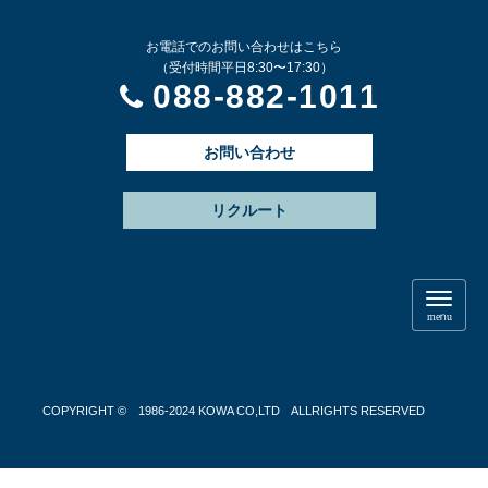
お電話でのお問い合わせはこちら
（受付時間平日8:30〜17:30）
088-882-1011
お問い合わせ
リクルート
N
a
menu
v
i
g
a
t
COPYRIGHT © 1986-2024 KOWA CO,LTD ALLRIGHTS RESERVED
i
o
n