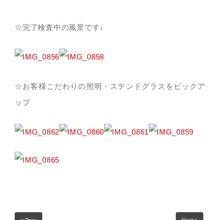
☆完了検査中の風景です↓
☆お客様こだわりの照明・ステンドグラスをピックア
ップ
« Prev
Next »