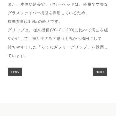
また、本体や延長管、パワーヘッドは、軽量で丈夫な
グラスファイバー樹脂を採用しているため、
標準質量は1.9㎏の軽さです。
グリップは、従来機種(VC-CL1200)に比べて湾曲を緩
やかにして、握り手の断面形状も丸から楕円にして
持ちやすくした「らくわざフリーグリップ」を採用し
ています。
« Prev
Next »