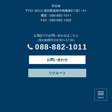
所在地
〒781-8010 高知県高知市桟橋通5丁目1−51
電話 ： 088-882-1011
FAX ： 088-882-1002
お電話でのお問い合わせはこちら
（受付時間平日8:30〜17:30）
088-882-1011
お問い合わせ
リクルート
N
a
menu
v
i
g