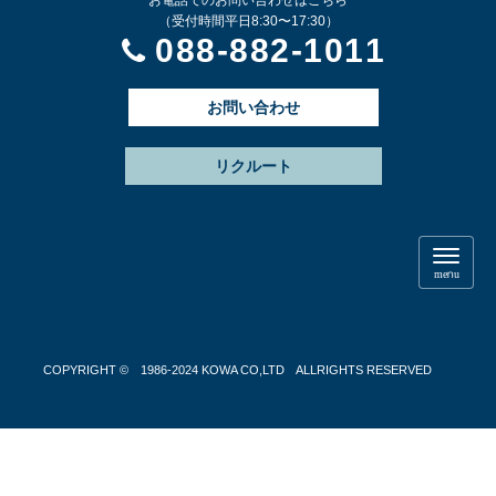
お電話でのお問い合わせはこちら
（受付時間平日8:30〜17:30）
088-882-1011
お問い合わせ
リクルート
N
a
menu
v
i
g
a
t
COPYRIGHT © 1986-2024 KOWA CO,LTD ALLRIGHTS RESERVED
i
o
n