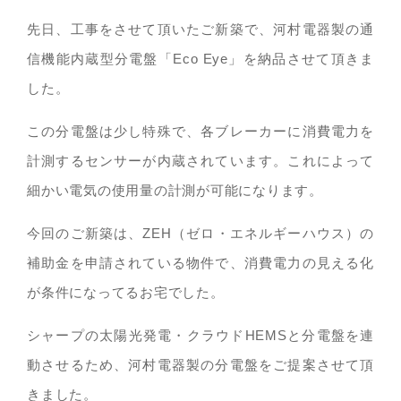
先日、工事をさせて頂いたご新築で、河村電器製の通
信機能内蔵型分電盤「Eco Eye」を納品させて頂きま
した。
この分電盤は少し特殊で、各ブレーカーに消費電力を
計測するセンサーが内蔵されています。これによって
細かい電気の使用量の計測が可能になります。
今回のご新築は、ZEH（ゼロ・エネルギーハウス）の
補助金を申請されている物件で、消費電力の見える化
が条件になってるお宅でした。
シャープの太陽光発電・クラウドHEMSと分電盤を連
動させるため、河村電器製の分電盤をご提案させて頂
きました。