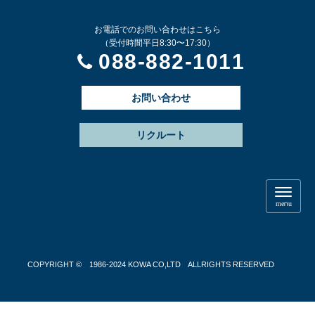
お電話でのお問い合わせはこちら
（受付時間平日8:30〜17:30）
088-882-1011
お問い合わせ
リクルート
N
a
menu
v
i
g
a
t
COPYRIGHT © 1986-2024 KOWA CO,LTD ALLRIGHTS RESERVED
i
o
n