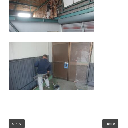
« Prev
Next »