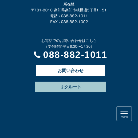
所在地
〒781-8010 高知県高知市桟橋通5丁目1−51
電話 ： 088-882-1011
FAX ： 088-882-1002
お電話でのお問い合わせはこちら
（受付時間平日8:30〜17:30）
088-882-1011
お問い合わせ
リクルート
N
a
menu
v
i
g
a