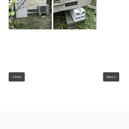
« Prev
Next »