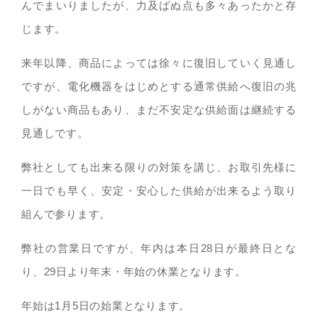
んでまいりましたが、力及ばぬ点も多々あったかと存
じます。
来年以降、商品によっては徐々に復旧していく見通し
ですが、電化機器をはじめとする通常供給へ復旧の兆
しがない商品もあり、まだ不安定な供給面は継続する
見通しです。
弊社としても出来る限りの対策を講じ、お取引先様に
一日でも早く、安定・安心した供給が出来るよう取り
組んで参ります。
弊社の営業日ですが、年内は本日28日が最終日とな
り、29日より年末・年始の休業となります。
年始は1月5日の始業となります。