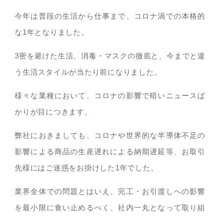
今年は普段の生活から仕事まで、コロナ渦での本格的
な1年となりました。
3密を避けた生活、消毒・マスクの徹底と、今までと違
う生活スタイルが当たり前になりました。
様々な業種において、コロナの影響で暗いニュースば
かりが目につきます。
弊社におきましても、コロナや世界的な半導体不足の
影響による商品の生産遅れによる納期遅延等、お取引
先様にはご迷惑をお掛けした1年でした。
業界全体での問題とはいえ、完工・お引渡しへの影響
を最小限に食い止めるべく、社内一丸となって取り組