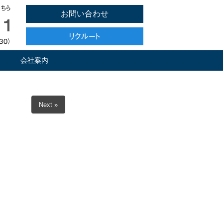
ちら
お問い合わせ
11
リクルート
30）
会社案内
Next »