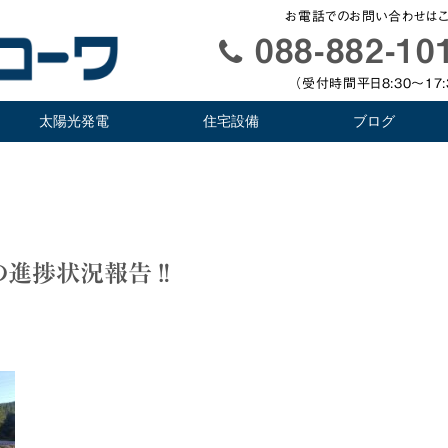
お電話でのお問い合わせはこ
088-882-10
（受付時間平日8:30〜17:
太陽光発電
住宅設備
ブログ
の進捗状況報告‼