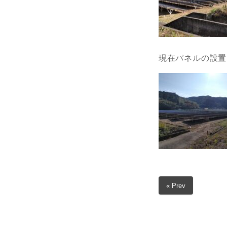
現在パネルの設置
« Prev