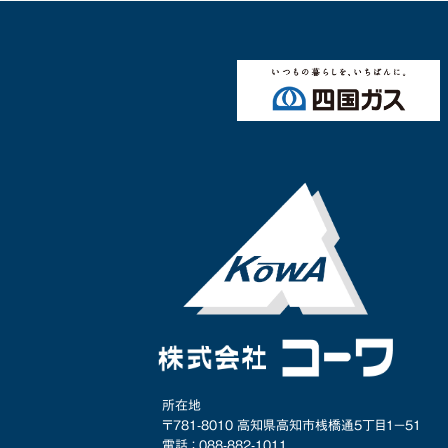
所在地
〒781-8010 高知県高知市桟橋通5丁目1−51
電話 ： 088-882-1011