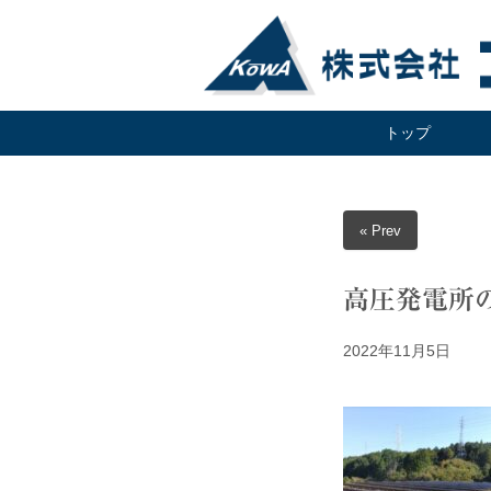
トップ
« Prev
高圧発電所
2022年11月5日