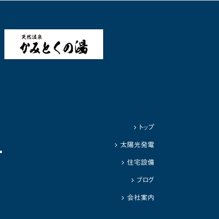
トップ
1
太陽光発電
住宅設備
ブログ
会社案内