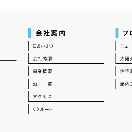
会社案内
ブ
ごあいさつ
ニュ
会社概要
太陽
事業概要
住宅
沿 革
屋内
アクセス
リクルート