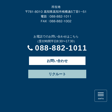
所在地
〒781-8010 高知県高知市桟橋通5丁目1−51
電話 ： 088-882-1011
FAX ： 088-882-1002
お電話でのお問い合わせはこちら
（受付時間平日8:30〜17:30）
088-882-1011
お問い合わせ
リクルート
N
a
menu
v
i
g