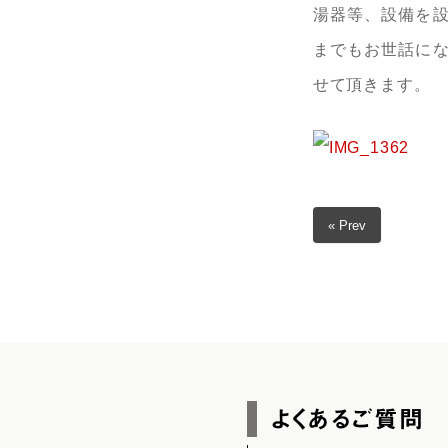
湯器等、設備を
までもお世話に
せて頂きます。
« Prev
よくあるご質問