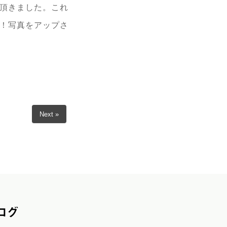
頂きました。これ
！写真をアップさ
Next »
ログ