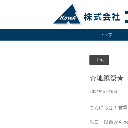
トップ
« Prev
☆地鎮祭★
2014年5月16日
こんにちは！営業
先日、以前から