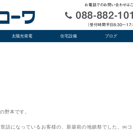
お電話でのお問い合わせはこ
088-882-10
（受付時間平日8:30〜17:
太陽光発電
住宅設備
ブログ
の野本です。
お世話になっているお客様の、新築前の地鎮祭でした。㈱コ