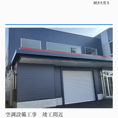
続きを見る
空調設備工事 竣工間近