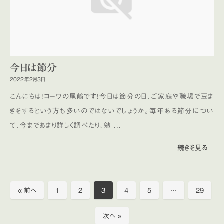
今日は節分
2022年2月3日
こんにちは！コーワの尾﨑です！今日は節分の日、ご家庭や職場で豆ま
きをするという方も多いのではないでしょうか。毎年ある節分につい
て、今まであまり詳しく調べたり、勉 ...
続きを見る
« 前へ
1
2
3
4
5
…
29
次へ »