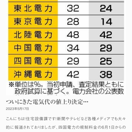
ついにきた電気代の値上り決定・・・
2023年5月17日
こんにちは！住宅設備課です！新聞やテレビなど各種メディアでも大々
的に報道されておりましたが、四国電力の規制料金の6月1日からの