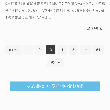
こんにちは！住宅設備課です！今日はニチコン製のV2Hシステムの勉
強会を行いました。まず、「V2Hって何？」と思われる方も多いと思いま
すので簡単に説明を。V2Hは ...
続きを見る
« 前へ
1
2
3
4
5
…
64
次へ »
株式会社コーワに問い合わせる