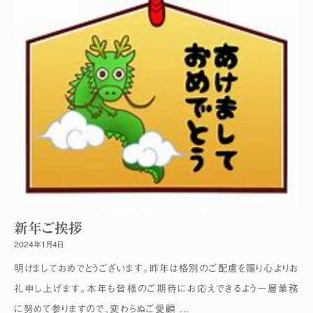
新年ご挨拶
2024年1月4日
明けましておめでとうございます。昨年は格別のご配慮を賜り心よりお
礼申し上げます。本年も皆様のご期待にお応えできるよう一層業務
に努めて参りますので、変わらぬご愛顧 ...