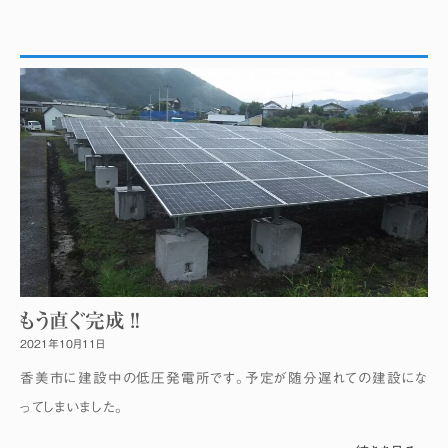
もう直ぐ完成‼
2021年10月11日
香美市に建設中の低圧発電所です。予定が随分遅れての建設にな
ってしまいました。