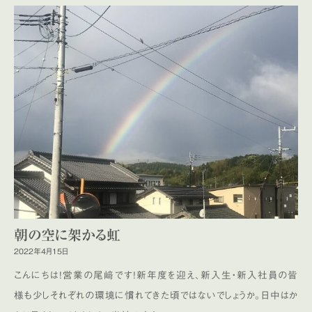
朝の空に架かる虹
2022年4月15日
こんにちは！営業の尾﨑です！新年度を迎え、新入生・新入社員の皆
様も少しそれぞれの環境に慣れてきた頃ではないでしょうか。日中はか