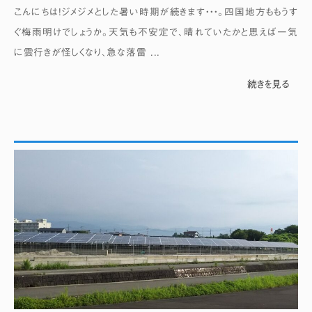
こんにちは！ジメジメとした暑い時期が続きます・・・。四国地方ももうす
ぐ梅雨明けでしょうか。天気も不安定で、晴れていたかと思えば一気
に雲行きが怪しくなり、急な落雷 ...
続きを見る