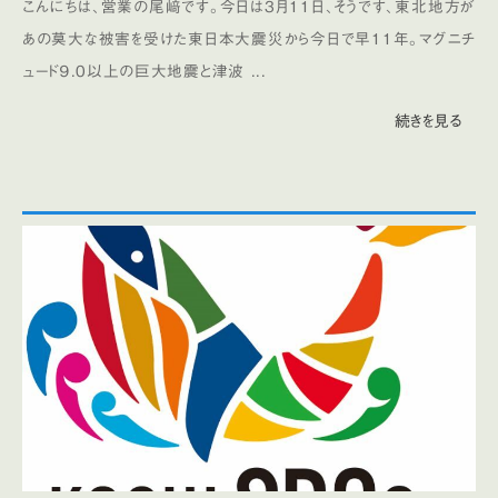
こんにちは、営業の尾﨑です。今日は3月11日、そうです、東北地方が
あの莫大な被害を受けた東日本大震災から今日で早11年。マグニチ
ュード９.0以上の巨大地震と津波 ...
続きを見る