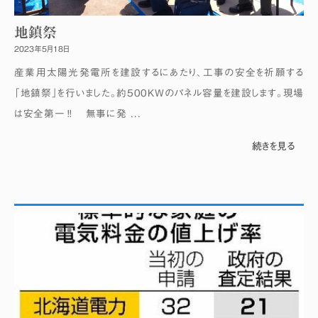
地鎮祭
2023年5月18日
産業用太陽光発電所を建設するにあたり、工事の安全を祈願する
「地鎮祭」を行いました。約500KWのパネル容量を建設します。現場
は安全第一‼ 無事に発 ...
続きを見る