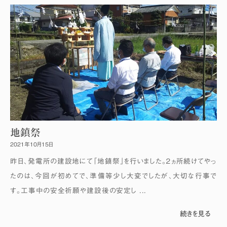
地鎮祭
2021年10月15日
昨日、発電所の建設地にて「地鎮祭」を行いました。２ヵ所続けてやっ
たのは、今回が初めてで、準備等少し大変でしたが、大切な行事で
す。工事中の安全祈願や建設後の安定し ...
続きを見る