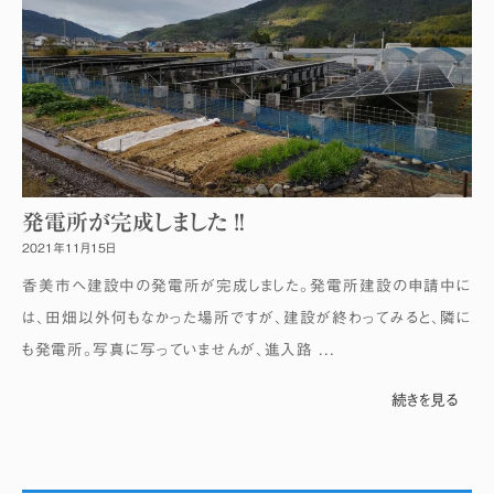
発電所が完成しました‼
2021年11月15日
香美市へ建設中の発電所が完成しました。発電所建設の申請中に
は、田畑以外何もなかった場所ですが、建設が終わってみると、隣に
も発電所。写真に写っていませんが、進入路 ...
続きを見る